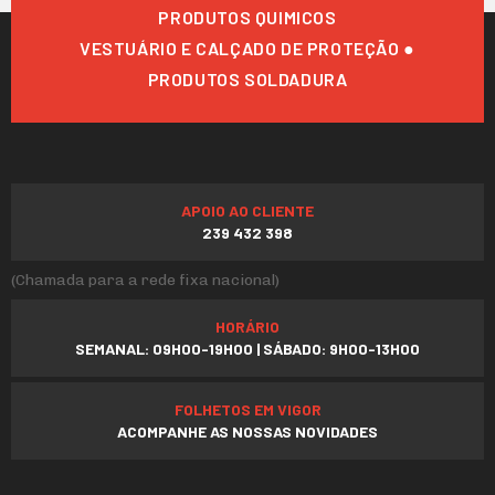
PRODUTOS QUIMICOS
VESTUÁRIO E CALÇADO DE PROTEÇÃO ●
PRODUTOS SOLDADURA
APOIO AO CLIENTE
239 432 398
(Chamada para a rede fixa nacional)
HORÁRIO
SEMANAL: 09H00-19H00 | SÁBADO: 9H00-13H00
FOLHETOS EM VIGOR
ACOMPANHE AS NOSSAS NOVIDADES