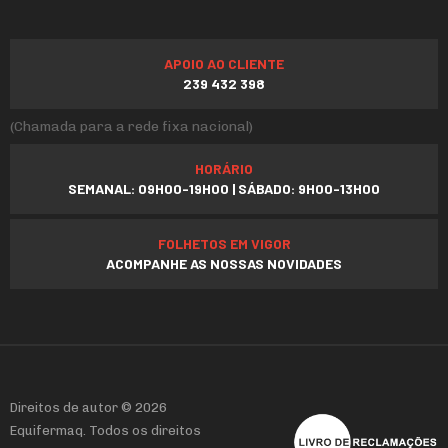
APOIO AO CLIENTE
239 432 398
(Chamada para a rede fixa nacional)
HORÁRIO
SEMANAL: 09H00-19H00 | SÁBADO: 9H00-13H00
FOLHETOS EM VIGOR
ACOMPANHE AS NOSSAS NOVIDADES
Direitos de autor © 2026
Equifermaq. Todos os direitos