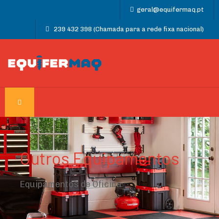
geral@equifermaq.pt
239 432 398 (Chamada para a rede fixa nacional)
Outros Equipamentos
Equipamentos de Oficina