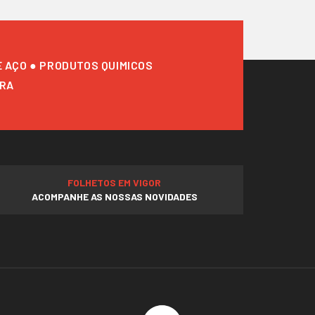
E AÇO ● PRODUTOS QUIMICOS
URA
FOLHETOS EM VIGOR
ACOMPANHE AS NOSSAS NOVIDADES