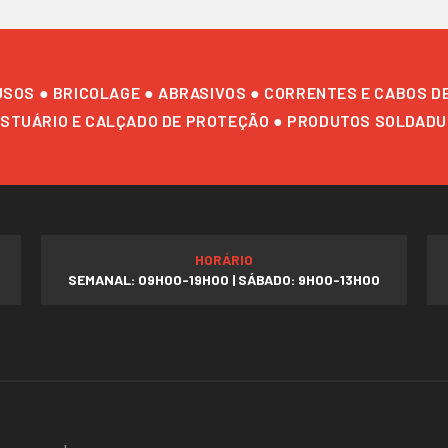
USOS ● BRICOLAGE ● ABRASIVOS ● CORRENTES E CABOS D
STUÁRIO E CALÇADO DE PROTEÇÃO ● PRODUTOS SOLDAD
HORÁRIO
SEMANAL: 09H00-19H00 | SÁBADO: 9H00-13H00