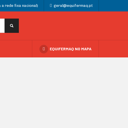
a rede fixa nacional)
geral@equifermaq.pt
EQUIFERMAQ NO MAPA