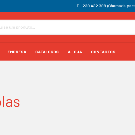
239 432 398 (Chamada para 
EMPRESA
CATÁLOGOS
A LOJA
CONTACTOS
las