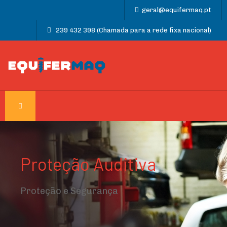
geral@equifermaq.pt
239 432 398 (Chamada para a rede fixa nacional)
Proteção Auditiva
Proteção e Segurança