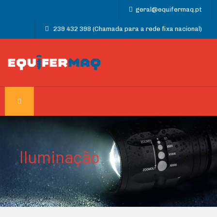
geral@equifermaq.pt
239 432 398 (Chamada para a rede fixa nacional)
Iluminação