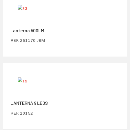
Lanterna 500LM
REF: 251170 JBM
LANTERNA 9 LEDS
REF: 10152