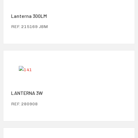
Lanterna 300LM
REF: 215169 JBM
LANTERNA 3W
REF: 280908