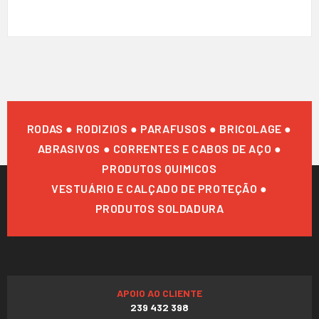
RODAS ● RODIZIOS ● PARAFUSOS ● BRICOLAGE ●
ABRASIVOS ● CORRENTES E CABOS DE AÇO ●
PRODUTOS QUIMICOS
VESTUÁRIO E CALÇADO DE PROTEÇÃO ●
PRODUTOS SOLDADURA
APOIO AO CLIENTE
239 432 398