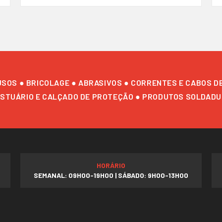
USOS ● BRICOLAGE ● ABRASIVOS ● CORRENTES E CABOS D
STUÁRIO E CALÇADO DE PROTEÇÃO ● PRODUTOS SOLDAD
HORÁRIO
SEMANAL: 09H00-19H00 | SÁBADO: 9H00-13H00