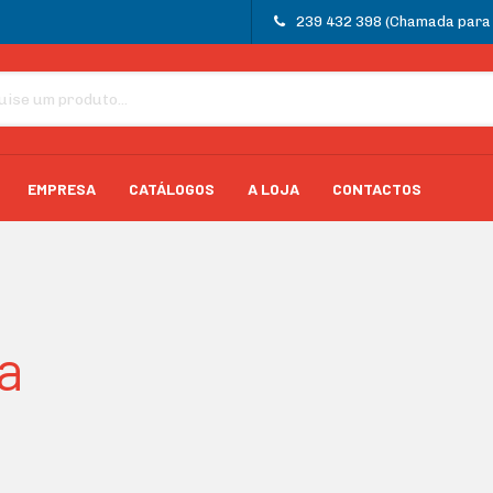
239 432 398 (Chamada para a
EMPRESA
CATÁLOGOS
A LOJA
CONTACTOS
a