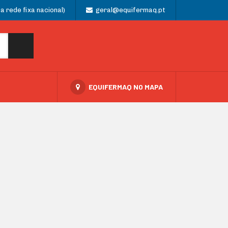
 rede fixa nacional)
geral@equifermaq.pt
EQUIFERMAQ NO MAPA