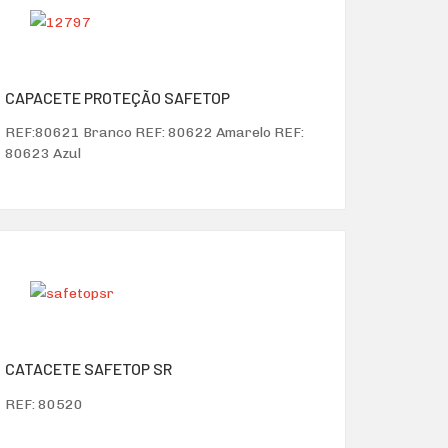
CAPACETE PROTEÇÃO SAFETOP
REF:80621 Branco REF: 80622 Amarelo REF:
80623 Azul
CATACETE SAFETOP SR
REF: 80520