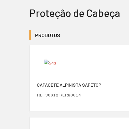
Proteção de Cabeça
PRODUTOS
CAPACETE ALPINISTA SAFETOP
REF:80612 REF:80614