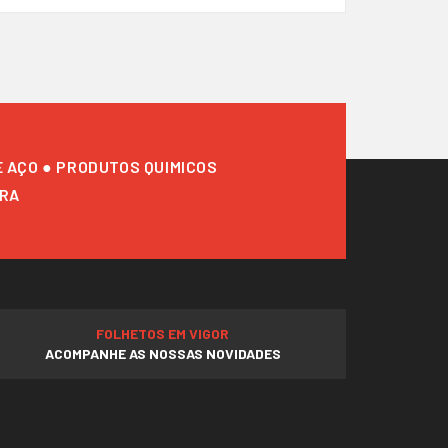
E AÇO ● PRODUTOS QUIMICOS
URA
FOLHETOS EM VIGOR
ACOMPANHE AS NOSSAS NOVIDADES