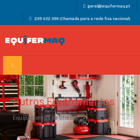
geral@equifermaq.pt
239 432 398 (Chamada para a rede fixa nacional)
Outros Equipamentos
Equipamentos de Oficina