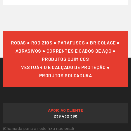
RODAS ● RODIZIOS ● PARAFUSOS ● BRICOLAGE ●
ABRASIVOS ● CORRENTES E CABOS DE AÇO ●
PRODUTOS QUIMICOS
VESTUÁRIO E CALÇADO DE PROTEÇÃO ●
PRODUTOS SOLDADURA
APOIO AO CLIENTE
239 432 398
(Chamada para a rede fixa nacional)