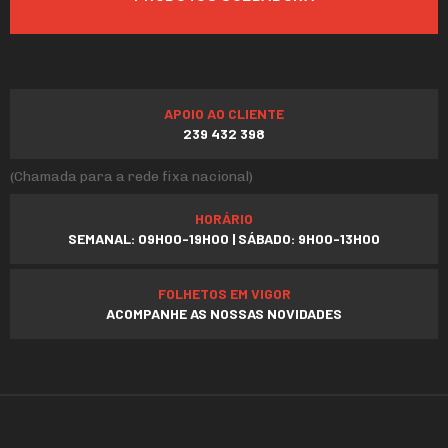
APOIO AO CLIENTE
239 432 398
(Chamada para a rede fixa nacional)
HORÁRIO
SEMANAL: 09H00-19H00 | SÁBADO: 9H00-13H00
FOLHETOS EM VIGOR
ACOMPANHE AS NOSSAS NOVIDADES